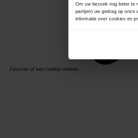
Om uw bezoek nog beter te m
partijen) uw gedrag op onze 
informatie over cookies en p
Favoriet of een notitie maken