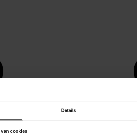
Details
 van cookies