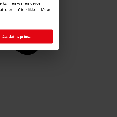
e kunnen wij (en derde
t is prima' te klikken. Meer
Ja, dat is prima