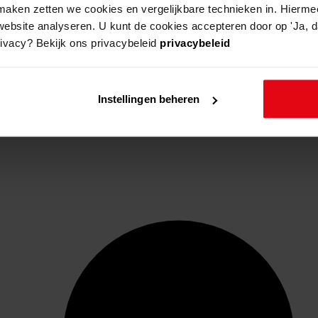
aken zetten we cookies en vergelijkbare technieken in. Hierme
website analyseren. U kunt de cookies accepteren door op 'Ja, da
rivacy? Bekijk ons privacybeleid
privacybeleid
Instellingen beheren