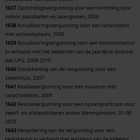
1637
Oprichtingsvergunning voor een inrichting voor
indoor paintballen en lasergamen, 2008
1638
Actualiseringsvergunning voor een tankstation
met autowasplaats, 2008
1639
Actualiseringvergunning voor een benzinestation
in verband met het beperken van de jaarlijkse doorzet
aan LPG, 2008-2010
1640
Intrekkening van de vergunning voor een
ziekenhuis, 2007
1641
Revisievergunning voor een museum met
railactiviteiten, 2009
1642
Revisievergunning voor een opvangcentrum voor
zwerf- en afstandsdieren annex dierenpension, 31-08-
2010
1643
Verandering van de vergunning voor een
tankstation in verband met wijziging van de indeling,