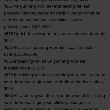
1655
Vergunning voor de verandering van een
polyesterharsverwerkend bedrijf in verband met de
uitbreiding met een hal en opslagsilo voor
polyesterhars, 2005-2006
1656
Oprichtingsvergunning voor een looncoatbedrijf,
2007
1657
Revisievergunning voor een staalcontructie
bedrijf, 2005-2006
1658
Intrekking van de vergunning voor een
installatiebedrijf, 2007
1659
Intrekking van de vergunning voor een inrichting
voor de vervaardiging van alcoholhoudende dranken,
2008
1660
Verandering van de vergunning van de inrichting
voor de vervaardiging van blikverpakkingen in
verband met de plaatsing van twee brandwerende