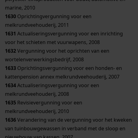
marine, 2010
1630
Oprichtingvergunning voor een
melkrundveehouderij, 2011
1631
Actualiseringsvergunning voor een inrichting
voor het schieten met vuurwapens, 2008
1632
Vergunning voor het oprichten van een
wortelenverwerkingsbedrijf, 2008
1633
Oprichtingsvergunning voor een honden- en
kattenpension annex melkrundveehouderij, 2007
1634
Actualiseringsvergunning voor een
melkrundveehouderij, 2008
1635
Revisievergunning voor een
melkrundveehouderij, 2010
1636
Verandering van de vergunning voor het kweken
van tuinbouwgewassen in verband met de sloop en
nieuwbouw van kassen, 2007