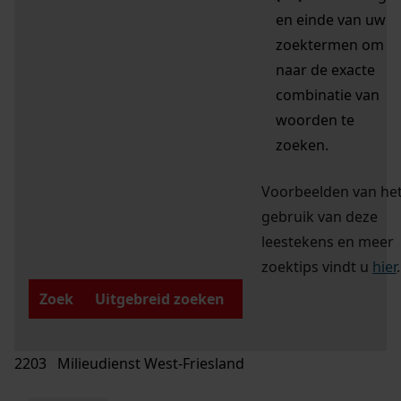
en einde van uw
zoektermen om
naar de exacte
combinatie van
woorden te
zoeken.
Voorbeelden van he
gebruik van deze
leestekens en meer
zoektips vindt u
hier
.
Zoek
Uitgebreid zoeken
2203 Milieudienst West-Friesland