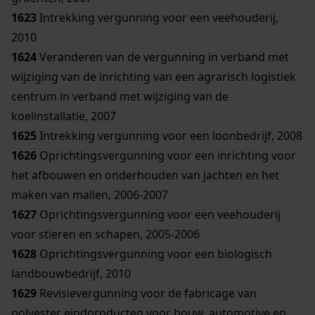
1623
Intrekking vergunning voor een veehouderij,
2010
1624
Veranderen van de vergunning in verband met
wijziging van de inrichting van een agrarisch logistiek
centrum in verband met wijziging van de
koelinstallatie, 2007
1625
Intrekking vergunning voor een loonbedrijf, 2008
1626
Oprichtingsvergunning voor een inrichting voor
het afbouwen en onderhouden van jachten en het
maken van mallen, 2006-2007
1627
Oprichtingsvergunning voor een veehouderij
voor stieren en schapen, 2005-2006
1628
Oprichtingsvergunning voor een biologisch
landbouwbedrijf, 2010
1629
Revisievergunning voor de fabricage van
polyester eindproducten voor bouw, automotive en