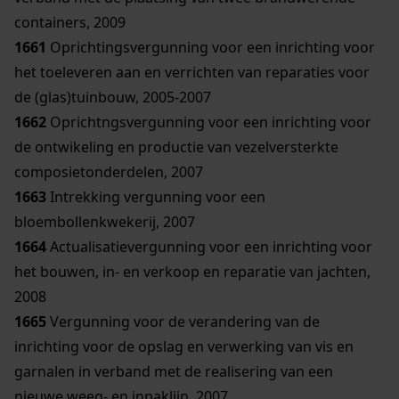
containers, 2009
1661
Oprichtingsvergunning voor een inrichting voor
het toeleveren aan en verrichten van reparaties voor
de (glas)tuinbouw, 2005-2007
1662
Oprichtngsvergunning voor een inrichting voor
de ontwikeling en productie van vezelversterkte
composietonderdelen, 2007
1663
Intrekking vergunning voor een
bloembollenkwekerij, 2007
1664
Actualisatievergunning voor een inrichting voor
het bouwen, in- en verkoop en reparatie van jachten,
2008
1665
Vergunning voor de verandering van de
inrichting voor de opslag en verwerking van vis en
garnalen in verband met de realisering van een
nieuwe weeg- en inpaklijn, 2007