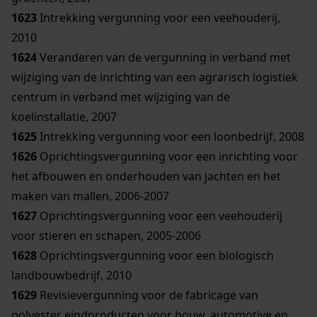
1623
Intrekking vergunning voor een veehouderij,
2010
1624
Veranderen van de vergunning in verband met
wijziging van de inrichting van een agrarisch logistiek
centrum in verband met wijziging van de
koelinstallatie, 2007
1625
Intrekking vergunning voor een loonbedrijf, 2008
1626
Oprichtingsvergunning voor een inrichting voor
het afbouwen en onderhouden van jachten en het
maken van mallen, 2006-2007
1627
Oprichtingsvergunning voor een veehouderij
voor stieren en schapen, 2005-2006
1628
Oprichtingsvergunning voor een biologisch
landbouwbedrijf, 2010
1629
Revisievergunning voor de fabricage van
polyester eindproducten voor bouw, automotive en