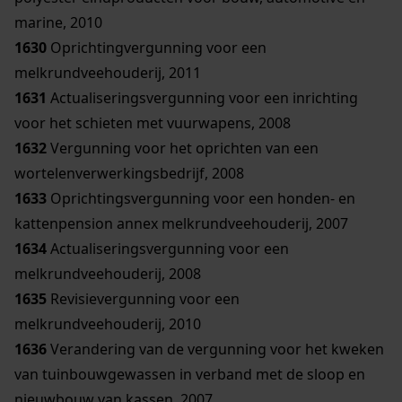
marine, 2010
1630
Oprichtingvergunning voor een
melkrundveehouderij, 2011
1631
Actualiseringsvergunning voor een inrichting
voor het schieten met vuurwapens, 2008
1632
Vergunning voor het oprichten van een
wortelenverwerkingsbedrijf, 2008
1633
Oprichtingsvergunning voor een honden- en
kattenpension annex melkrundveehouderij, 2007
1634
Actualiseringsvergunning voor een
melkrundveehouderij, 2008
1635
Revisievergunning voor een
melkrundveehouderij, 2010
1636
Verandering van de vergunning voor het kweken
van tuinbouwgewassen in verband met de sloop en
nieuwbouw van kassen, 2007