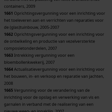
containers, 2009
1661
Oprichtingsvergunning voor een inrichting voor
het toeleveren aan en verrichten van reparaties voor
de (glas)tuinbouw, 2005-2007
1662
Oprichtngsvergunning voor een inrichting voor
de ontwikeling en productie van vezelversterkte
composietonderdelen, 2007
1663
Intrekking vergunning voor een
bloembollenkwekerij, 2007
1664
Actualisatievergunning voor een inrichting voor
het bouwen, in- en verkoop en reparatie van jachten,
2008
1665
Vergunning voor de verandering van de
inrichting voor de opslag en verwerking van vis en
garnalen in verband met de realisering van een
nieuwe weeg- en inpaklijn, 2007