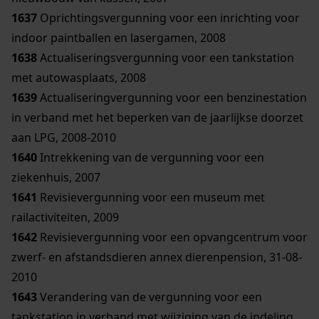
1637
Oprichtingsvergunning voor een inrichting voor
indoor paintballen en lasergamen, 2008
1638
Actualiseringsvergunning voor een tankstation
met autowasplaats, 2008
1639
Actualiseringvergunning voor een benzinestation
in verband met het beperken van de jaarlijkse doorzet
aan LPG, 2008-2010
1640
Intrekkening van de vergunning voor een
ziekenhuis, 2007
1641
Revisievergunning voor een museum met
railactiviteiten, 2009
1642
Revisievergunning voor een opvangcentrum voor
zwerf- en afstandsdieren annex dierenpension, 31-08-
2010
1643
Verandering van de vergunning voor een
tankstation in verband met wijziging van de indeling,