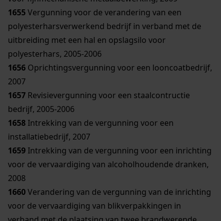
1655
Vergunning voor de verandering van een
polyesterharsverwerkend bedrijf in verband met de
uitbreiding met een hal en opslagsilo voor
polyesterhars, 2005-2006
1656
Oprichtingsvergunning voor een looncoatbedrijf,
2007
1657
Revisievergunning voor een staalcontructie
bedrijf, 2005-2006
1658
Intrekking van de vergunning voor een
installatiebedrijf, 2007
1659
Intrekking van de vergunning voor een inrichting
voor de vervaardiging van alcoholhoudende dranken,
2008
1660
Verandering van de vergunning van de inrichting
voor de vervaardiging van blikverpakkingen in
verband met de plaatsing van twee brandwerende