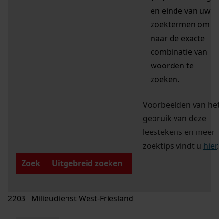
en einde van uw
zoektermen om
naar de exacte
combinatie van
woorden te
zoeken.
Voorbeelden van he
gebruik van deze
leestekens en meer
zoektips vindt u
hier
.
Zoek
Uitgebreid zoeken
2203 Milieudienst West-Friesland