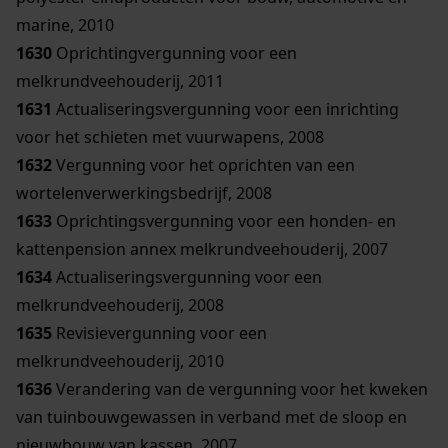
marine, 2010
1630
Oprichtingvergunning voor een
melkrundveehouderij, 2011
1631
Actualiseringsvergunning voor een inrichting
voor het schieten met vuurwapens, 2008
1632
Vergunning voor het oprichten van een
wortelenverwerkingsbedrijf, 2008
1633
Oprichtingsvergunning voor een honden- en
kattenpension annex melkrundveehouderij, 2007
1634
Actualiseringsvergunning voor een
melkrundveehouderij, 2008
1635
Revisievergunning voor een
melkrundveehouderij, 2010
1636
Verandering van de vergunning voor het kweken
van tuinbouwgewassen in verband met de sloop en
nieuwbouw van kassen, 2007