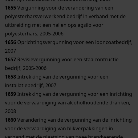
1655
Vergunning voor de verandering van een
polyesterharsverwerkend bedrijf in verband met de
uitbreiding met een hal en opslagsilo voor
polyesterhars, 2005-2006
1656
Oprichtingsvergunning voor een looncoatbedrijf,
2007
1657
Revisievergunning voor een staalcontructie
bedrijf, 2005-2006
1658
Intrekking van de vergunning voor een
installatiebedrijf, 2007
1659
Intrekking van de vergunning voor een inrichting
voor de vervaardiging van alcoholhoudende dranken,
2008
1660
Verandering van de vergunning van de inrichting
voor de vervaardiging van blikverpakkingen in
verband met de plaatsing van twee brandwerende