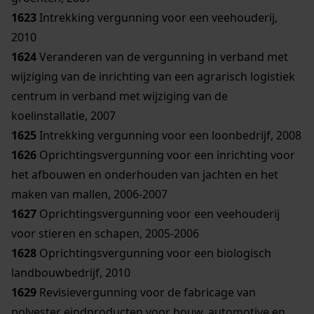
1623
Intrekking vergunning voor een veehouderij,
2010
1624
Veranderen van de vergunning in verband met
wijziging van de inrichting van een agrarisch logistiek
centrum in verband met wijziging van de
koelinstallatie, 2007
1625
Intrekking vergunning voor een loonbedrijf, 2008
1626
Oprichtingsvergunning voor een inrichting voor
het afbouwen en onderhouden van jachten en het
maken van mallen, 2006-2007
1627
Oprichtingsvergunning voor een veehouderij
voor stieren en schapen, 2005-2006
1628
Oprichtingsvergunning voor een biologisch
landbouwbedrijf, 2010
1629
Revisievergunning voor de fabricage van
polyester eindproducten voor bouw, automotive en