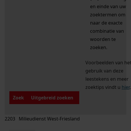
en einde van uw
zoektermen om
naar de exacte
combinatie van
woorden te
zoeken.
Voorbeelden van he
gebruik van deze
leestekens en meer
zoektips vindt u
hier
.
Zoek
Uitgebreid zoeken
2203 Milieudienst West-Friesland