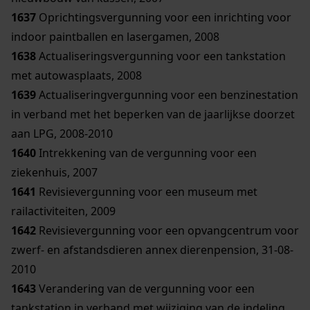
1637
Oprichtingsvergunning voor een inrichting voor
indoor paintballen en lasergamen, 2008
1638
Actualiseringsvergunning voor een tankstation
met autowasplaats, 2008
1639
Actualiseringvergunning voor een benzinestation
in verband met het beperken van de jaarlijkse doorzet
aan LPG, 2008-2010
1640
Intrekkening van de vergunning voor een
ziekenhuis, 2007
1641
Revisievergunning voor een museum met
railactiviteiten, 2009
1642
Revisievergunning voor een opvangcentrum voor
zwerf- en afstandsdieren annex dierenpension, 31-08-
2010
1643
Verandering van de vergunning voor een
tankstation in verband met wijziging van de indeling,