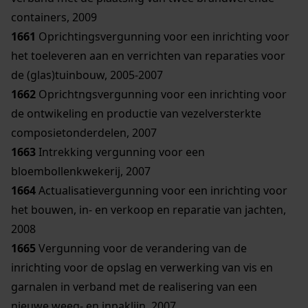
containers, 2009
1661
Oprichtingsvergunning voor een inrichting voor
het toeleveren aan en verrichten van reparaties voor
de (glas)tuinbouw, 2005-2007
1662
Oprichtngsvergunning voor een inrichting voor
de ontwikeling en productie van vezelversterkte
composietonderdelen, 2007
1663
Intrekking vergunning voor een
bloembollenkwekerij, 2007
1664
Actualisatievergunning voor een inrichting voor
het bouwen, in- en verkoop en reparatie van jachten,
2008
1665
Vergunning voor de verandering van de
inrichting voor de opslag en verwerking van vis en
garnalen in verband met de realisering van een
nieuwe weeg- en inpaklijn, 2007