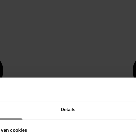
Details
 van cookies