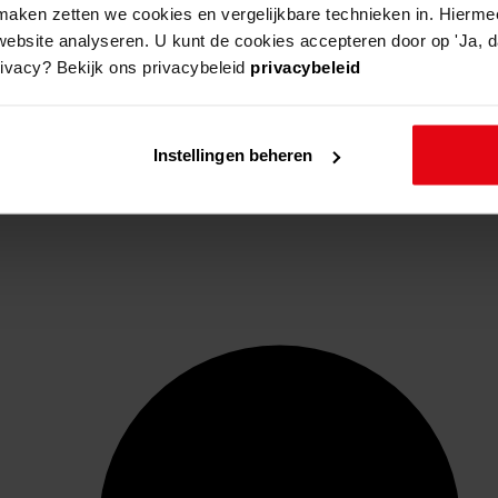
aken zetten we cookies en vergelijkbare technieken in. Hierme
website analyseren. U kunt de cookies accepteren door op 'Ja, da
rivacy? Bekijk ons privacybeleid
privacybeleid
Instellingen beheren