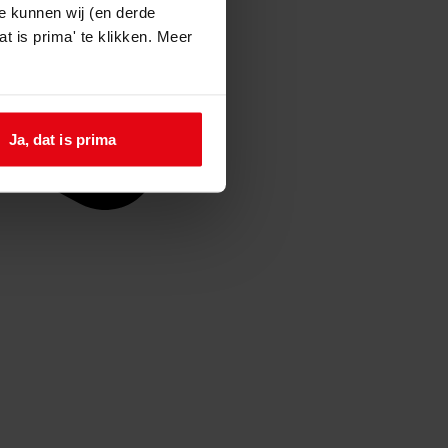
e kunnen wij (en derde
t is prima' te klikken. Meer
Ja, dat is prima