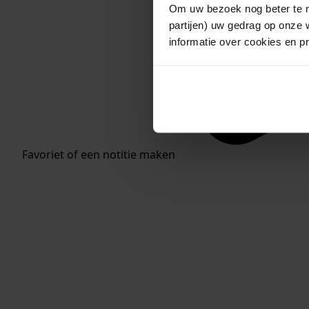
Om uw bezoek nog beter te m
partijen) uw gedrag op onze 
informatie over cookies en p
Favoriet of een notitie maken