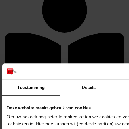
Toestemming
Details
Deze website maakt gebruik van cookies
U kunt dit stuk / deze stukken in origineel raadplegen
Om uw bezoek nog beter te maken zetten we cookies en verg
in de studiezaal van het Westfries Archief (WFA).
technieken in. Hiermee kunnen wij (en derde partijen) uw ge
U heeft daarvoor de volgende gegevens nodig: