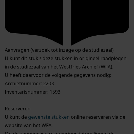
Aanvragen (verzoek tot inzage op de studiezaal)
U kunt dit stuk / deze stukken in origineel raadplegen
in de studiezaal van het Westfries Archief (WFA).
U heeft daarvoor de volgende gegevens nodig:
Archiefnummer: 2203
Inventarisnummer: 1593
Reserveren:
U kunt de
gewenste stukken
online reserveren via de
website van het WFA.
Op de aangegeven reserveringsdatum liggen de