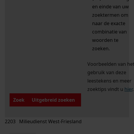
en einde van uw
zoektermen om
naar de exacte
combinatie van
woorden te
zoeken.
Voorbeelden van he
gebruik van deze
leestekens en meer
zoektips vindt u
hier
.
Zoek
Uitgebreid zoeken
2203 Milieudienst West-Friesland