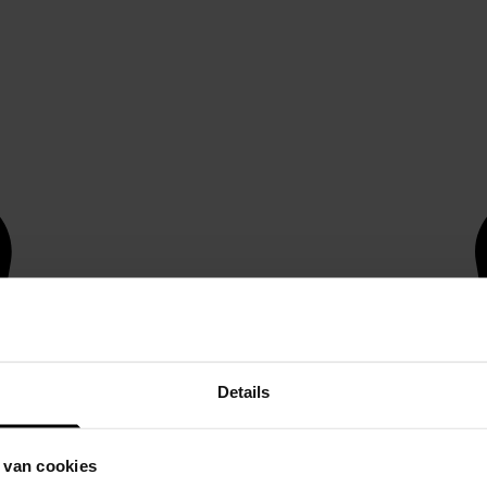
Details
 van cookies