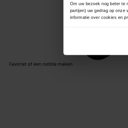
Om uw bezoek nog beter te m
partijen) uw gedrag op onze 
informatie over cookies en p
Favoriet of een notitie maken