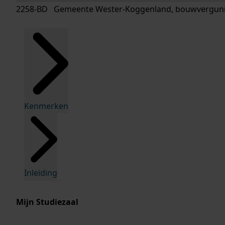
2258-BD Gemeente Wester-Koggenland, bouwvergunn
Kenmerken
Inleiding
Mijn Studiezaal