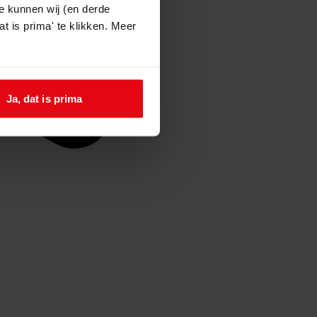
e kunnen wij (en derde
t is prima' te klikken. Meer
Ja, dat is prima