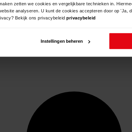
aken zetten we cookies en vergelijkbare technieken in. Hierme
website analyseren. U kunt de cookies accepteren door op 'Ja, da
rivacy? Bekijk ons privacybeleid
privacybeleid
Instellingen beheren