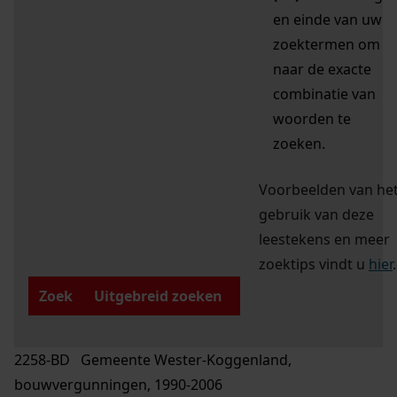
en einde van uw
zoektermen om
naar de exacte
combinatie van
woorden te
zoeken.
Voorbeelden van he
gebruik van deze
leestekens en meer
zoektips vindt u
hier
.
Zoek
Uitgebreid zoeken
2258-BD Gemeente Wester-Koggenland,
bouwvergunningen, 1990-2006