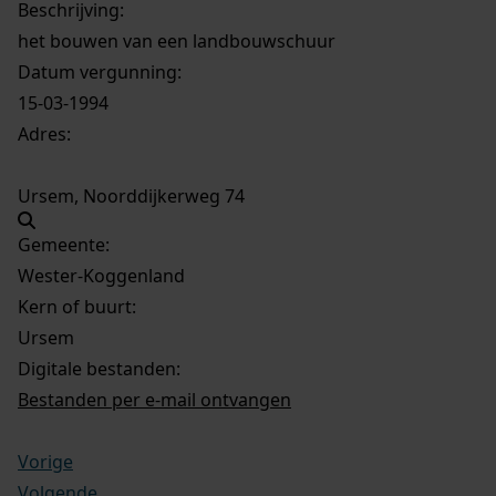
Beschrijving:
het bouwen van een landbouwschuur
Datum vergunning:
15-03-1994
Adres:
Ursem, Noorddijkerweg 74
Gemeente:
Wester-Koggenland
Kern of buurt:
Ursem
Digitale bestanden:
Bestanden per e-mail ontvangen
Vorige
Volgende