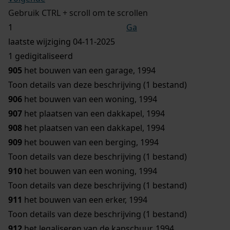
Gebruik CTRL + scroll om te scrollen
Ga
laatste wijziging 04-11-2025
1 gedigitaliseerd
905
het bouwen van een garage, 1994
Toon details van deze beschrijving (1 bestand)
906
het bouwen van een woning, 1994
907
het plaatsen van een dakkapel, 1994
908
het plaatsen van een dakkapel, 1994
909
het bouwen van een berging, 1994
Toon details van deze beschrijving (1 bestand)
910
het bouwen van een woning, 1994
Toon details van deze beschrijving (1 bestand)
911
het bouwen van een erker, 1994
Toon details van deze beschrijving (1 bestand)
912
het legaliseren van de kapschuur, 1994