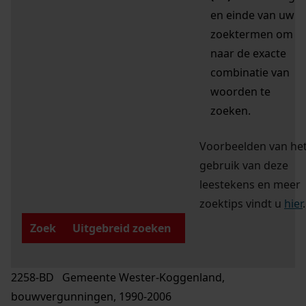
en einde van uw
zoektermen om
naar de exacte
combinatie van
woorden te
zoeken.
Voorbeelden van he
gebruik van deze
leestekens en meer
zoektips vindt u
hier
.
Zoek
Uitgebreid zoeken
2258-BD Gemeente Wester-Koggenland,
bouwvergunningen, 1990-2006