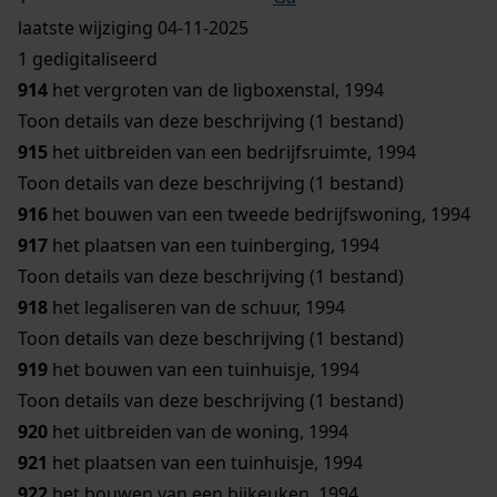
laatste wijziging 04-11-2025
1 gedigitaliseerd
914
het vergroten van de ligboxenstal, 1994
Toon details van deze beschrijving (1 bestand)
915
het uitbreiden van een bedrijfsruimte, 1994
Toon details van deze beschrijving (1 bestand)
916
het bouwen van een tweede bedrijfswoning, 1994
917
het plaatsen van een tuinberging, 1994
Toon details van deze beschrijving (1 bestand)
918
het legaliseren van de schuur, 1994
Toon details van deze beschrijving (1 bestand)
919
het bouwen van een tuinhuisje, 1994
Toon details van deze beschrijving (1 bestand)
920
het uitbreiden van de woning, 1994
921
het plaatsen van een tuinhuisje, 1994
922
het bouwen van een bijkeuken, 1994