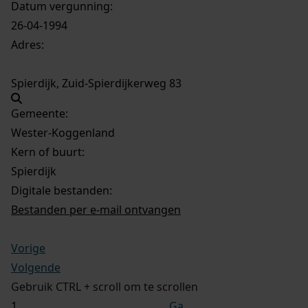
Datum vergunning:
26-04-1994
Adres:
Spierdijk, Zuid-Spierdijkerweg 83
Gemeente:
Wester-Koggenland
Kern of buurt:
Spierdijk
Digitale bestanden:
Bestanden per e-mail ontvangen
Vorige
Volgende
Gebruik CTRL + scroll om te scrollen
Ga