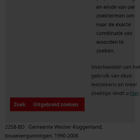
en einde van uw
zoektermen om
naar de exacte
combinatie van
woorden te
zoeken.
Voorbeelden van he
gebruik van deze
leestekens en meer
zoektips vindt u
hier
.
Zoek
Uitgebreid zoeken
2258-BD Gemeente Wester-Koggenland,
bouwvergunningen, 1990-2006