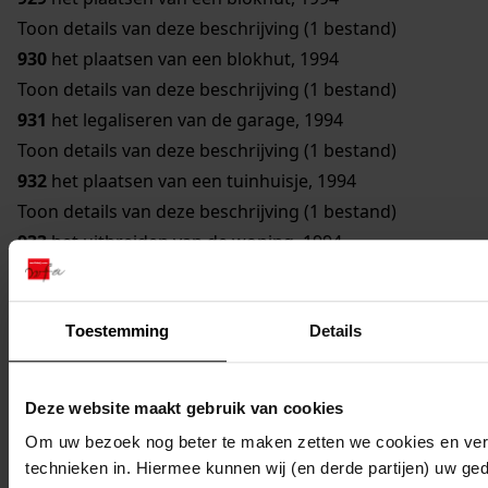
Toon details van deze beschrijving (1 bestand)
930
het plaatsen van een blokhut, 1994
Toon details van deze beschrijving (1 bestand)
931
het legaliseren van de garage, 1994
Toon details van deze beschrijving (1 bestand)
932
het plaatsen van een tuinhuisje, 1994
Toon details van deze beschrijving (1 bestand)
933
het uitbreiden van de woning, 1994
Toon details van deze beschrijving (1 bestand)
934
het uitbreiden van de dakkapel, 1994
Toestemming
Details
Toon details van deze beschrijving (1 bestand)
935
het plaatsen van een tuinhuisje, 1994
936
het plaatsen van een tuinhuisje, 1994
Deze website maakt gebruik van cookies
937
het aanbouwen van een bijkeuken, 1994
Om uw bezoek nog beter te maken zetten we cookies en verg
Toon details van deze beschrijving (1 bestand)
technieken in. Hiermee kunnen wij (en derde partijen) uw ge
938
het plaatsen van een blokhut, 1994