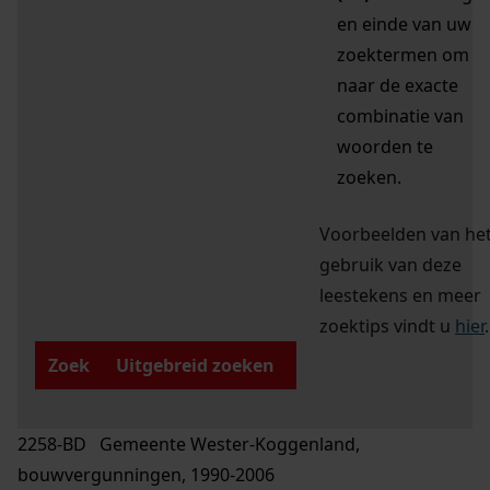
en einde van uw
zoektermen om
naar de exacte
combinatie van
woorden te
zoeken.
Voorbeelden van he
gebruik van deze
leestekens en meer
zoektips vindt u
hier
.
Zoek
Uitgebreid zoeken
2258-BD Gemeente Wester-Koggenland,
bouwvergunningen, 1990-2006