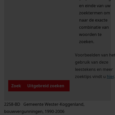
en einde van uw
zoektermen om
naar de exacte
combinatie van
woorden te
zoeken.
Voorbeelden van he
gebruik van deze
leestekens en meer
zoektips vindt u
hier
.
Zoek
Uitgebreid zoeken
2258-BD Gemeente Wester-Koggenland,
bouwvergunningen, 1990-2006