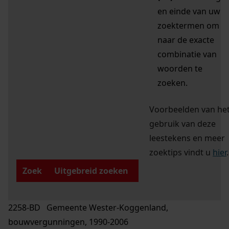
en einde van uw
zoektermen om
naar de exacte
combinatie van
woorden te
zoeken.
Voorbeelden van he
gebruik van deze
leestekens en meer
zoektips vindt u
hier
.
Zoek
Uitgebreid zoeken
2258-BD Gemeente Wester-Koggenland,
bouwvergunningen, 1990-2006