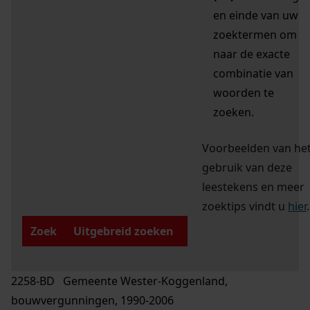
en einde van uw
zoektermen om
naar de exacte
combinatie van
woorden te
zoeken.
Voorbeelden van he
gebruik van deze
leestekens en meer
zoektips vindt u
hier
.
Zoek
Uitgebreid zoeken
2258-BD Gemeente Wester-Koggenland,
bouwvergunningen, 1990-2006