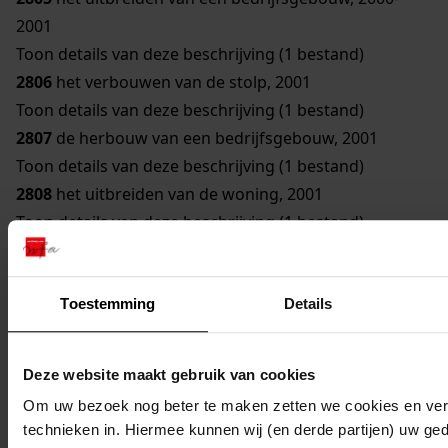
2001
Toon details van deze beschrijving (1 bestand)
2806
het verbouwen van de stolp, 2001
Toon details van deze beschrijving (1 bestand)
2807
de herbouw van een bedrijfsgebouw, 2001
Toon details van deze beschrijving (1 bestand)
2808
het uitbreiden van de woning, 2001
Toon details van deze beschrijving (1 bestand)
2809
de verbouw van het kantoor en uitgiftepunt,
2000-2001
Toestemming
Details
Toon details van deze beschrijving (1 bestand)
2810
het bouwen van een paardenbak en een
paardenstal, 2000-2001
Deze website maakt gebruik van cookies
Toon details van deze beschrijving (1 bestand)
Om uw bezoek nog beter te maken zetten we cookies en verg
2811
het uitbreiden van de woning en berging, 2001
technieken in. Hiermee kunnen wij (en derde partijen) uw ge
Toon details van deze beschrijving (1 bestand)