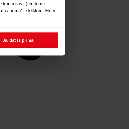
e kunnen wij (en derde
t is prima' te klikken. Meer
Ja, dat is prima