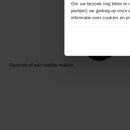
Om uw bezoek nog beter te m
partijen) uw gedrag op onze 
informatie over cookies en p
Favoriet of een notitie maken