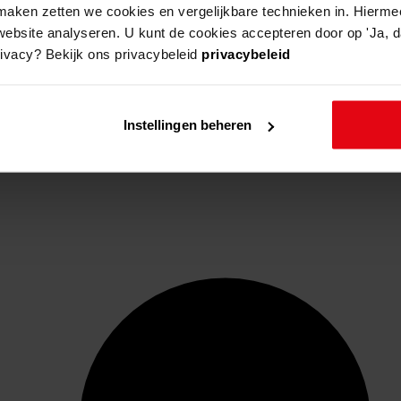
aken zetten we cookies en vergelijkbare technieken in. Hierme
website analyseren. U kunt de cookies accepteren door op 'Ja, da
rivacy? Bekijk ons privacybeleid
privacybeleid
Instellingen beheren