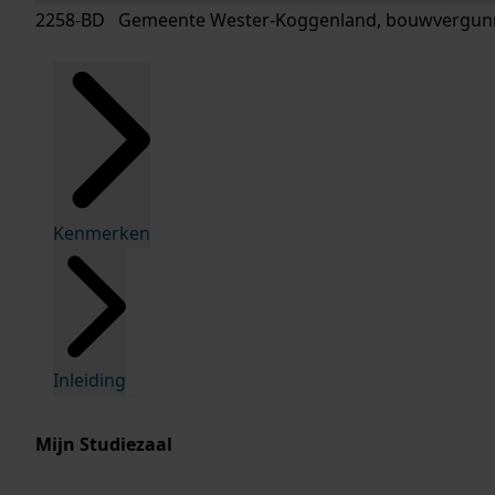
2258-BD Gemeente Wester-Koggenland, bouwvergunn
Kenmerken
Inleiding
Mijn Studiezaal