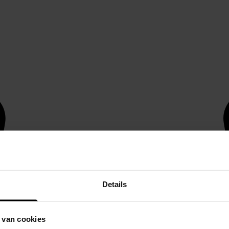
Details
 van cookies