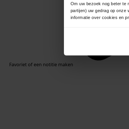
Om uw bezoek nog beter te m
partijen) uw gedrag op onze 
informatie over cookies en p
Favoriet of een notitie maken