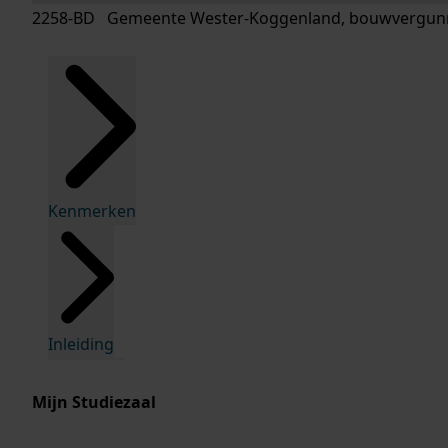
2258-BD Gemeente Wester-Koggenland, bouwvergunn
Kenmerken
Inleiding
Mijn Studiezaal