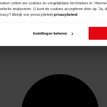
aken zetten we cookies en vergelijkbare technieken in. Hierme
website analyseren. U kunt de cookies accepteren door op 'Ja, da
rivacy? Bekijk ons privacybeleid
privacybeleid
Instellingen beheren