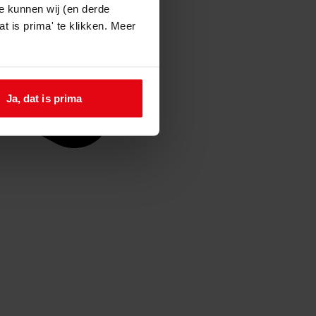
e kunnen wij (en derde
t is prima' te klikken. Meer
Ja, dat is prima