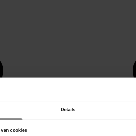
Details
 van cookies