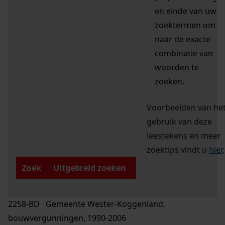
en einde van uw
zoektermen om
naar de exacte
combinatie van
woorden te
zoeken.
Voorbeelden van he
gebruik van deze
leestekens en meer
zoektips vindt u
hier
.
Zoek
Uitgebreid zoeken
2258-BD Gemeente Wester-Koggenland,
bouwvergunningen, 1990-2006