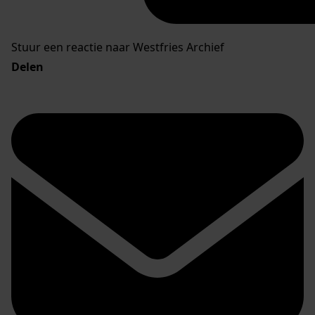
Stuur een reactie naar Westfries Archief
Delen