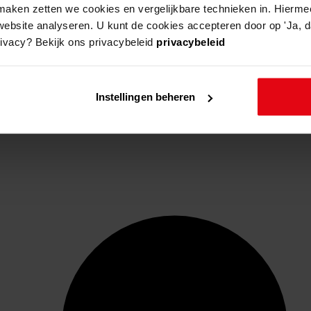
aken zetten we cookies en vergelijkbare technieken in. Hierme
website analyseren. U kunt de cookies accepteren door op 'Ja, da
rivacy? Bekijk ons privacybeleid
privacybeleid
Instellingen beheren