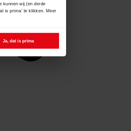
e kunnen wij (en derde
t is prima' te klikken. Meer
Ja, dat is prima