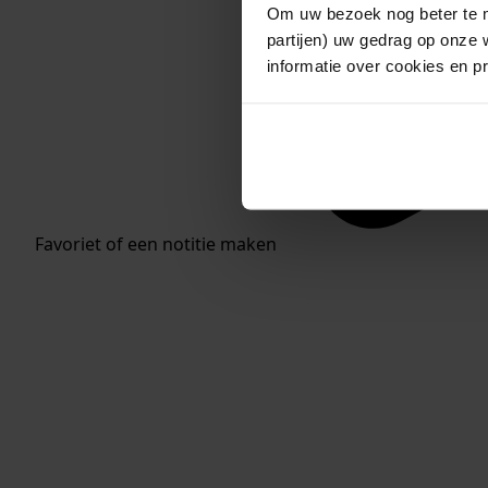
Om uw bezoek nog beter te m
partijen) uw gedrag op onze 
informatie over cookies en p
Favoriet of een notitie maken