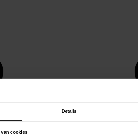
Details
 van cookies