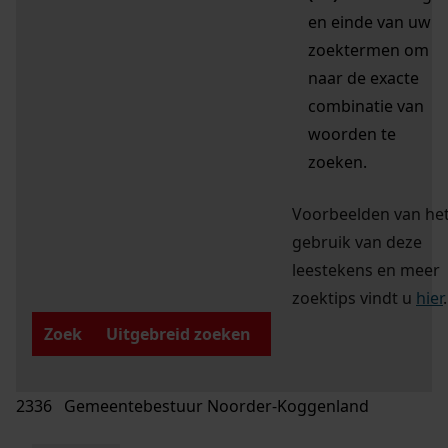
en einde van uw
zoektermen om
naar de exacte
combinatie van
woorden te
zoeken.
Voorbeelden van he
gebruik van deze
leestekens en meer
zoektips vindt u
hier
.
Zoek
Uitgebreid zoeken
2336 Gemeentebestuur Noorder-Koggenland