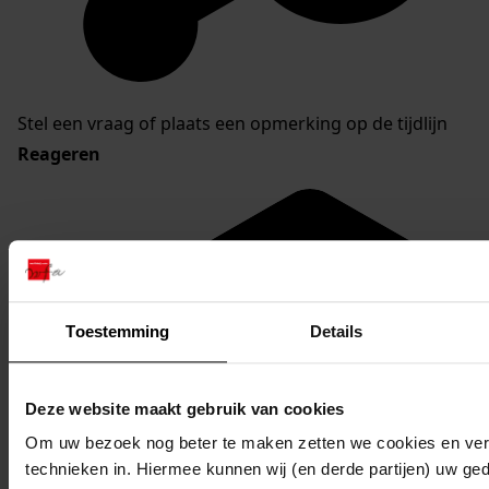
Stel een vraag of plaats een opmerking op de tijdlijn
Reageren
Toestemming
Details
Deze website maakt gebruik van cookies
Om uw bezoek nog beter te maken zetten we cookies en verg
technieken in. Hiermee kunnen wij (en derde partijen) uw ge