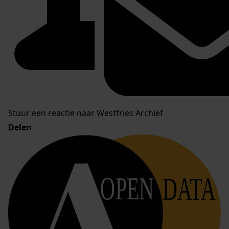
Stuur een reactie naar Westfries Archief
Delen
OPEN
DATA