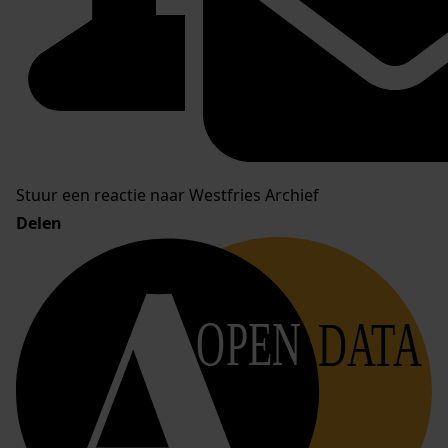
Stuur een reactie naar Westfries Archief
Delen
OPEN
DATA