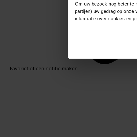
Om uw bezoek nog beter te m
partijen) uw gedrag op onze 
informatie over cookies en p
Favoriet of een notitie maken