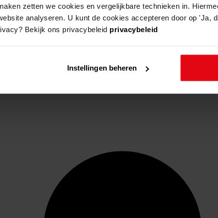
aken zetten we cookies en vergelijkbare technieken in. Hierme
website analyseren. U kunt de cookies accepteren door op 'Ja, da
rivacy? Bekijk ons privacybeleid
privacybeleid
Instellingen beheren