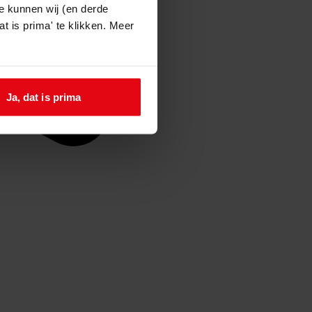
e kunnen wij (en derde
t is prima' te klikken. Meer
Ja, dat is prima