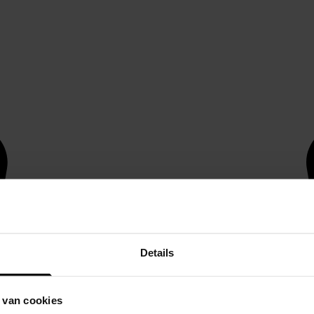
Details
 van cookies