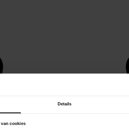
Details
 van cookies