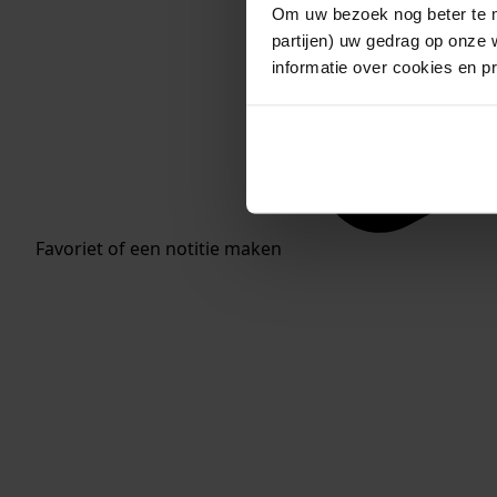
Om uw bezoek nog beter te m
partijen) uw gedrag op onze 
informatie over cookies en p
Favoriet of een notitie maken