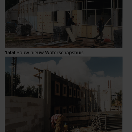
1504
Bouw nieuw Waterschapshuis