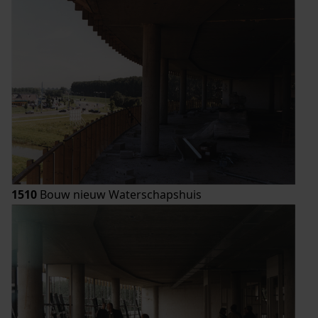
1510
Bouw nieuw Waterschapshuis