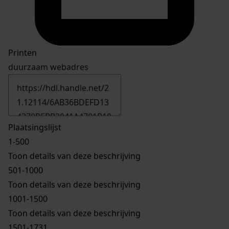
Printen
duurzaam webadres
Plaatsingslijst
1-500
Toon details van deze beschrijving
501-1000
Toon details van deze beschrijving
1001-1500
Toon details van deze beschrijving
1501-1731