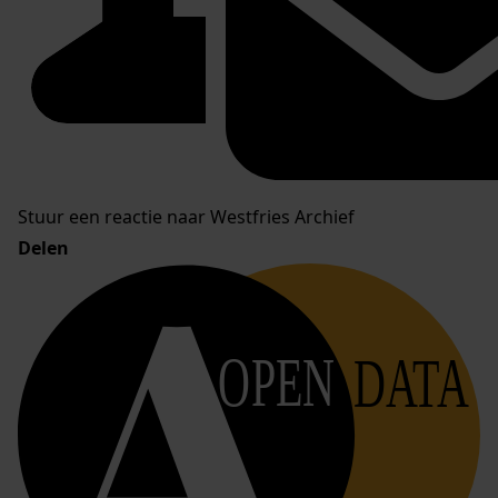
Stuur een reactie naar Westfries Archief
Delen
OPEN
DATA