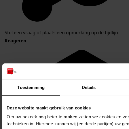
Stel een vraag of plaats een opmerking op de tijdlijn
Reageren
Toestemming
Details
Deze website maakt gebruik van cookies
Om uw bezoek nog beter te maken zetten we cookies en verg
technieken in. Hiermee kunnen wij (en derde partijen) uw ge