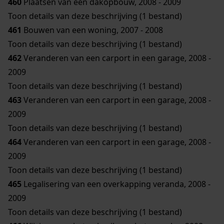
460
Plaatsen van een dakopbouw, 2008 - 2009
Toon details van deze beschrijving (1 bestand)
461
Bouwen van een woning, 2007 - 2008
Toon details van deze beschrijving (1 bestand)
462
Veranderen van een carport in een garage, 2008 -
2009
Toon details van deze beschrijving (1 bestand)
463
Veranderen van een carport in een garage, 2008 -
2009
Toon details van deze beschrijving (1 bestand)
464
Veranderen van een carport in een garage, 2008 -
2009
Toon details van deze beschrijving (1 bestand)
465
Legalisering van een overkapping veranda, 2008 -
2009
Toon details van deze beschrijving (1 bestand)