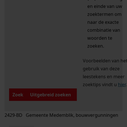
en einde van uw
zoektermen om
naar de exacte
combinatie van
woorden te
zoeken.
Voorbeelden van he
gebruik van deze
leestekens en meer
zoektips vindt u
hier
.
Zoek
Uitgebreid zoeken
2429-BD Gemeente Medemblik, bouwvergunningen