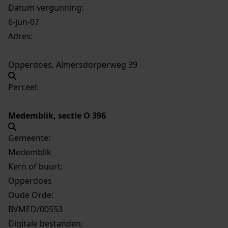
Datum vergunning:
6-jun-07
Adres:
Opperdoes, Almersdorperweg 39
Perceel:
Medemblik, sectie O 396
Gemeente:
Medemblik
Kern of buurt:
Opperdoes
Oude Orde:
BVMED/00553
Digitale bestanden: