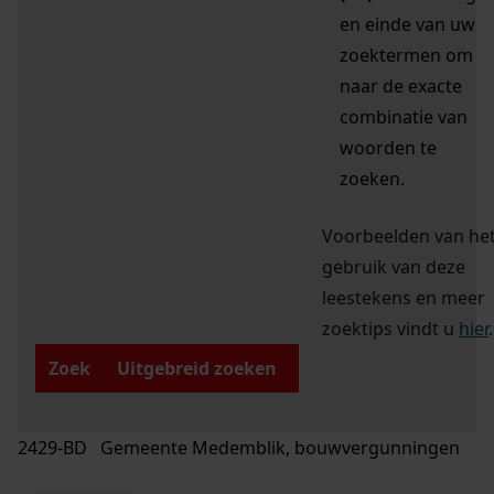
en einde van uw
zoektermen om
naar de exacte
combinatie van
woorden te
zoeken.
Voorbeelden van he
gebruik van deze
leestekens en meer
zoektips vindt u
hier
.
Zoek
Uitgebreid zoeken
2429-BD Gemeente Medemblik, bouwvergunningen