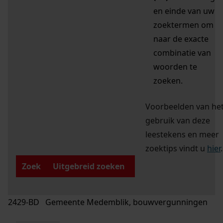
en einde van uw
zoektermen om
naar de exacte
combinatie van
woorden te
zoeken.
Voorbeelden van he
gebruik van deze
leestekens en meer
zoektips vindt u
hier
.
Zoek
Uitgebreid zoeken
2429-BD Gemeente Medemblik, bouwvergunningen