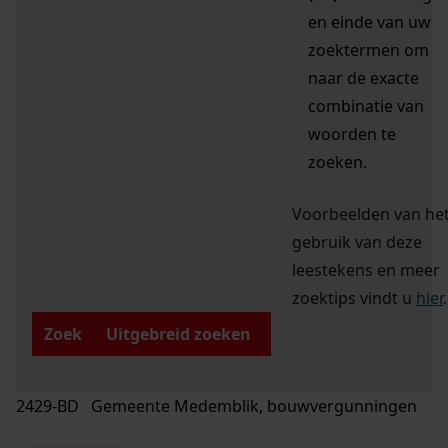
en einde van uw
zoektermen om
naar de exacte
combinatie van
woorden te
zoeken.
Voorbeelden van he
gebruik van deze
leestekens en meer
zoektips vindt u
hier
.
Zoek
Uitgebreid zoeken
2429-BD Gemeente Medemblik, bouwvergunningen