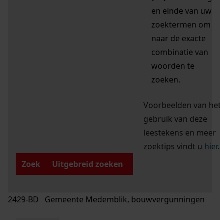
en einde van uw
zoektermen om
naar de exacte
combinatie van
woorden te
zoeken.
Voorbeelden van he
gebruik van deze
leestekens en meer
zoektips vindt u
hier
.
Zoek
Uitgebreid zoeken
2429-BD Gemeente Medemblik, bouwvergunningen