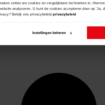
aken zetten we cookies en vergelijkbare technieken in. Hierme
website analyseren. U kunt de cookies accepteren door op 'Ja, da
rivacy? Bekijk ons privacybeleid
privacybeleid
Instellingen beheren