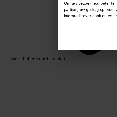
Om uw bezoek nog beter te m
partijen) uw gedrag op onze 
informatie over cookies en p
Favoriet of een notitie maken