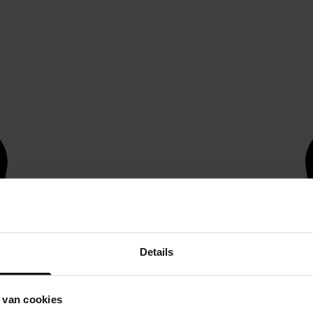
Details
 van cookies