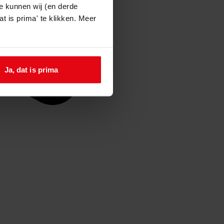
e kunnen wij (en derde
t is prima' te klikken. Meer
Ja, dat is prima