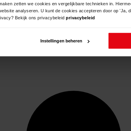
aken zetten we cookies en vergelijkbare technieken in. Hierme
website analyseren. U kunt de cookies accepteren door op 'Ja, da
rivacy? Bekijk ons privacybeleid
privacybeleid
Instellingen beheren