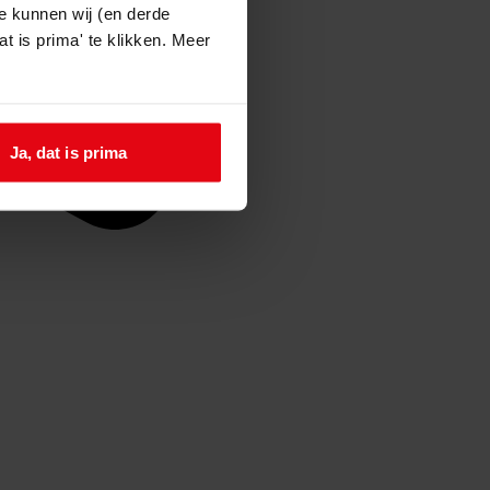
e kunnen wij (en derde
t is prima' te klikken. Meer
Ja, dat is prima