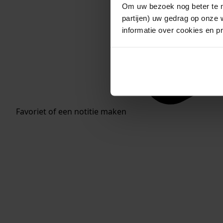
Om uw bezoek nog beter te m
partijen) uw gedrag op onze 
informatie over cookies en p
Favoriet of een notitie maken