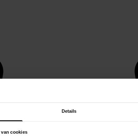
Details
 van cookies