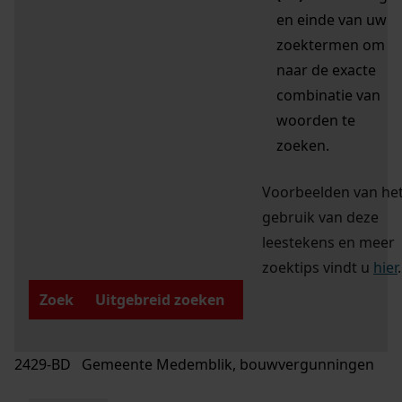
en einde van uw
zoektermen om
naar de exacte
combinatie van
woorden te
zoeken.
Voorbeelden van he
gebruik van deze
leestekens en meer
zoektips vindt u
hier
.
Zoek
Uitgebreid zoeken
2429-BD Gemeente Medemblik, bouwvergunningen