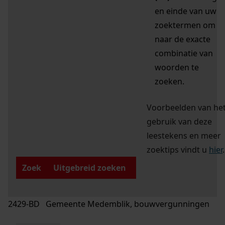
en einde van uw
zoektermen om
naar de exacte
combinatie van
woorden te
zoeken.
Voorbeelden van he
gebruik van deze
leestekens en meer
zoektips vindt u
hier
.
Zoek
Uitgebreid zoeken
2429-BD Gemeente Medemblik, bouwvergunningen