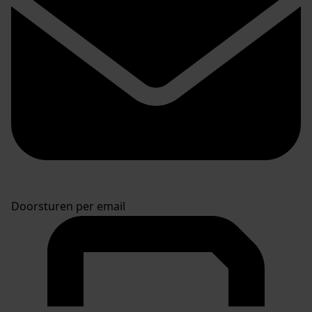
Doorsturen per email