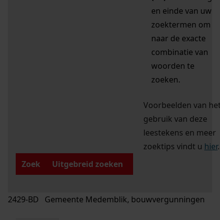
en einde van uw
zoektermen om
naar de exacte
combinatie van
woorden te
zoeken.
Voorbeelden van he
gebruik van deze
leestekens en meer
zoektips vindt u
hier
.
Zoek
Uitgebreid zoeken
2429-BD Gemeente Medemblik, bouwvergunningen