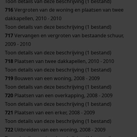
Toon details van deze beschrijving (1 bestand)
716
Vergroten van de woning en plaatsen van twee
dakkapellen, 2010 - 2010
Toon details van deze beschrijving (1 bestand)
717
Vervangen en vergroten van bestaande schuur,
2009 - 2010
Toon details van deze beschrijving (1 bestand)
718
Plaatsen van twee dakkapellen, 2010 - 2010
Toon details van deze beschrijving (1 bestand)
719
Bouwen van een woning, 2008 - 2009
Toon details van deze beschrijving (1 bestand)
720
Plaatsen van een overkapping, 2008 - 2009
Toon details van deze beschrijving (1 bestand)
721
Plaatsen van een erker, 2008 - 2009
Toon details van deze beschrijving (1 bestand)
722
Uitbreiden van een woning, 2008 - 2009