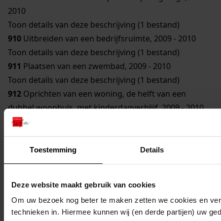
2010
Toon details van deze beschrijving (1 bestand)
910
Uitbreiden van een bedrijfsruimte, 2009 - 2010
Toon details van deze beschrijving (1 bestand)
911
Plaatsen van een zwembad, 2009 - 2010
Toon details van deze beschrijving (1 bestand)
912
Oprichten van een woning, de helft van een
dubbel woonhuis, met kinderdagverblijf, 2009 - 2010
Toon details van deze beschrijving (1 bestand)
913
Plaatsen van een overdekt zwembad, 2008 - 2010
Toon details van deze beschrijving (1 bestand)
Toestemming
Details
914
Verbouwen van de drie socio woningen, 2010 -
2010
Deze website maakt gebruik van cookies
Toon details van deze beschrijving (1 bestand)
Om uw bezoek nog beter te maken zetten we cookies en verg
915
Uitbreiden van de woning, 2009 - 2010
technieken in. Hiermee kunnen wij (en derde partijen) uw ge
Toon details van deze beschrijving (1 bestand)