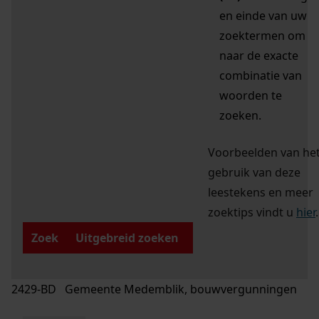
en einde van uw
zoektermen om
naar de exacte
combinatie van
woorden te
zoeken.
Voorbeelden van he
gebruik van deze
leestekens en meer
zoektips vindt u
hier
.
Zoek
Uitgebreid zoeken
2429-BD Gemeente Medemblik, bouwvergunningen