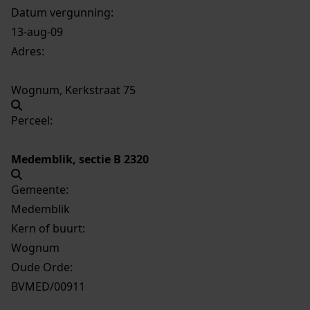
Datum vergunning:
13-aug-09
Adres:
Wognum, Kerkstraat 75
Perceel:
Medemblik, sectie B 2320
Gemeente:
Medemblik
Kern of buurt:
Wognum
Oude Orde:
BVMED/00911