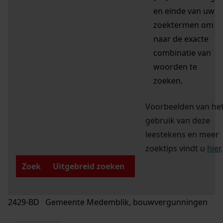
en einde van uw
zoektermen om
naar de exacte
combinatie van
woorden te
zoeken.
Voorbeelden van he
gebruik van deze
leestekens en meer
zoektips vindt u
hier
.
Zoek
Uitgebreid zoeken
2429-BD Gemeente Medemblik, bouwvergunningen