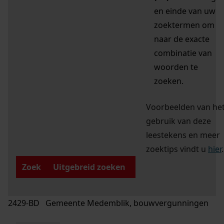
en einde van uw
zoektermen om
naar de exacte
combinatie van
woorden te
zoeken.
Voorbeelden van he
gebruik van deze
leestekens en meer
zoektips vindt u
hier
.
Zoek
Uitgebreid zoeken
2429-BD Gemeente Medemblik, bouwvergunningen