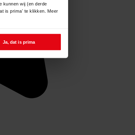
e kunnen wij (en derde
t is prima' te klikken. Meer
Ja, dat is prima