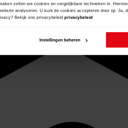
aken zetten we cookies en vergelijkbare technieken in. Hierme
website analyseren. U kunt de cookies accepteren door op 'Ja, da
rivacy? Bekijk ons privacybeleid
privacybeleid
Instellingen beheren