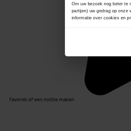
Om uw bezoek nog beter te m
partijen) uw gedrag op onze 
informatie over cookies en p
Favoriet of een notitie maken