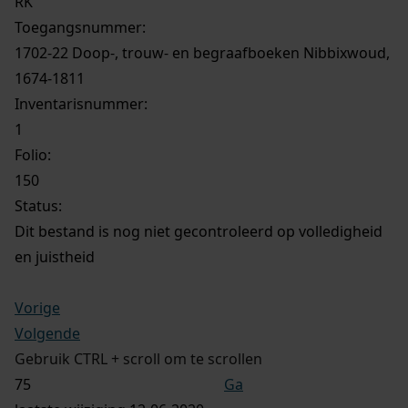
RK
Toegangsnummer
:
1702-22 Doop-, trouw- en begraafboeken Nibbixwoud,
1674-1811
Inventarisnummer
:
1
Folio:
150
Status:
Dit bestand is nog niet gecontroleerd op volledigheid
en juistheid
Vorige
Volgende
Gebruik CTRL + scroll om te scrollen
Ga