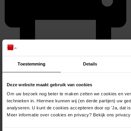
Printen
Toestemming
Details
duurzaam webadres
Deze website maakt gebruik van cookies
Om uw bezoek nog beter te maken zetten we cookies en verg
technieken in. Hiermee kunnen wij (en derde partijen) uw ge
analyseren. U kunt de cookies accepteren door op 'Ja, dat is 
Doop Maartje, 16-08-1765
Meer informatie over cookies en privacy? Bekijk ons privac
Geboorteplaats:
Wognum