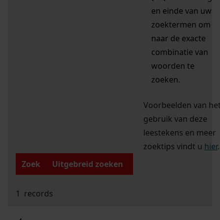
en einde van uw
zoektermen om
naar de exacte
combinatie van
woorden te
zoeken.
Voorbeelden van he
gebruik van deze
leestekens en meer
zoektips vindt u
hier
.
Zoek
Uitgebreid zoeken
1
records