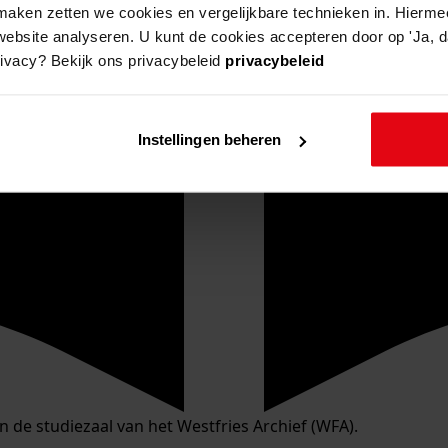
aken zetten we cookies en vergelijkbare technieken in. Hierme
website analyseren. U kunt de cookies accepteren door op 'Ja, da
rivacy? Bekijk ons privacybeleid
privacybeleid
Instellingen beheren
in de studiezaal van het Westfries Archief (WFA).