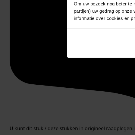
Om uw bezoek nog beter te m
partijen) uw gedrag op onze 
informatie over cookies en p
U kunt dit stuk / deze stukken in origineel raadplegen 