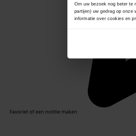
Om uw bezoek nog beter te m
partijen) uw gedrag op onze 
informatie over cookies en p
Favoriet of een notitie maken