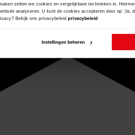
aken zetten we cookies en vergelijkbare technieken in. Hierme
website analyseren. U kunt de cookies accepteren door op 'Ja, da
rivacy? Bekijk ons privacybeleid
privacybeleid
Instellingen beheren