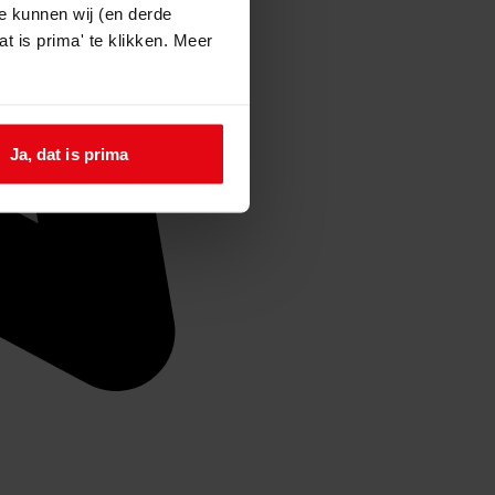
e kunnen wij (en derde
t is prima' te klikken. Meer
Ja, dat is prima