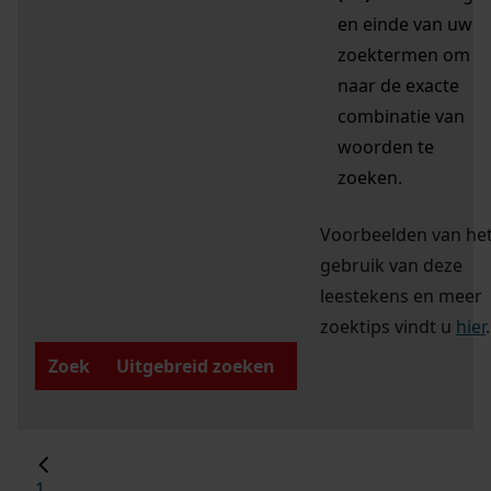
en einde van uw
zoektermen om
naar de exacte
combinatie van
woorden te
zoeken.
Voorbeelden van he
gebruik van deze
leestekens en meer
zoektips vindt u
hier
.
Zoek
Uitgebreid zoeken
1