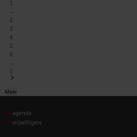
1
...
2
3
4
5
6
...
1
Meer
agenda
vrijwilligers