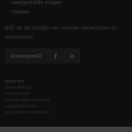
veelgestelde vragen
nieuws
Blijf op de hoogte van nieuwe aanwinsten en
activiteiten.
inschrijven
steun ons
privacybeleid
cookiebeleid
website door webreact
toegankelijkheid
algemene voorwaarden