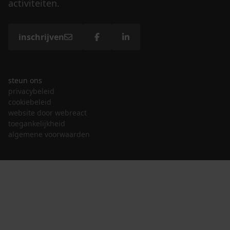
activiteiten.
inschrijven
steun ons
privacybeleid
cookiebeleid
website door webreact
toegankelijkheid
algemene voorwaarden