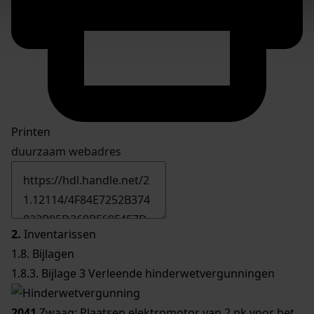
Printen
duurzaam webadres
2.
Inventarissen
1.8. Bijlagen
1.8.3. Bijlage 3 Verleende hinderwetvergunningen
2041
Zwaag; Plaatsen elektromotor van 2 pk voor het