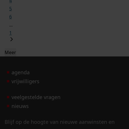
4
5
6
...
1
Meer
agenda
vrijwilligers
veelgestelde vragen
nieuws
Blijf op de hoogte van nieuwe aanwinsten en