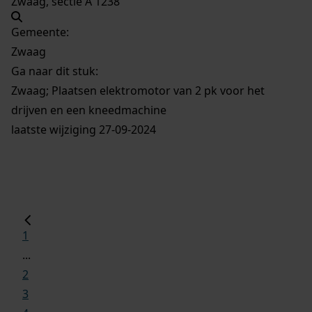
Zwaag, sectie A 1238
Gemeente:
Zwaag
Ga naar dit stuk:
Zwaag; Plaatsen elektromotor van 2 pk voor het
drijven en een kneedmachine
laatste wijziging 27-09-2024
1
...
2
3