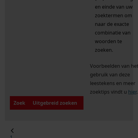
en einde van uw
zoektermen om
naar de exacte
combinatie van
woorden te
zoeken.
Voorbeelden van he
gebruik van deze
leestekens en meer
zoektips vindt u
hier
.
Zoek
Uitgebreid zoeken
1