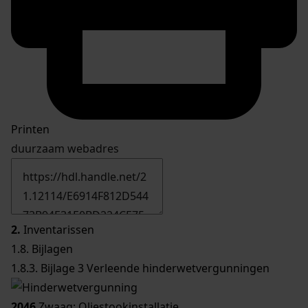
Printen
duurzaam webadres
2.
Inventarissen
1.8. Bijlagen
1.8.3. Bijlage 3 Verleende hinderwetvergunningen
2046
Zwaag; Oliestookinstallatie