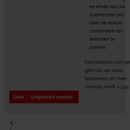
en einde van uw
zoektermen om
naar de exacte
combinatie van
woorden te
zoeken.
Voorbeelden van he
gebruik van deze
leestekens en meer
zoektips vindt u
hier
.
Zoek
Uitgebreid zoeken
1