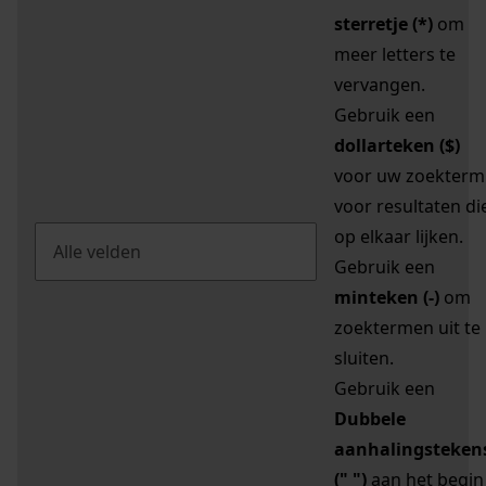
sterretje (*)
om
meer letters te
vervangen.
Gebruik een
dollarteken ($)
voor uw zoekterm
voor resultaten di
op elkaar lijken.
Gebruik een
minteken (-)
om
zoektermen uit te
sluiten.
Gebruik een
Dubbele
aanhalingsteken
(" ")
aan het begin