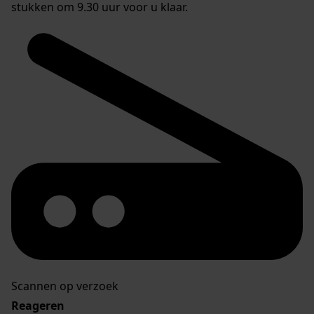
stukken om 9.30 uur voor u klaar.
Scannen op verzoek
Reageren