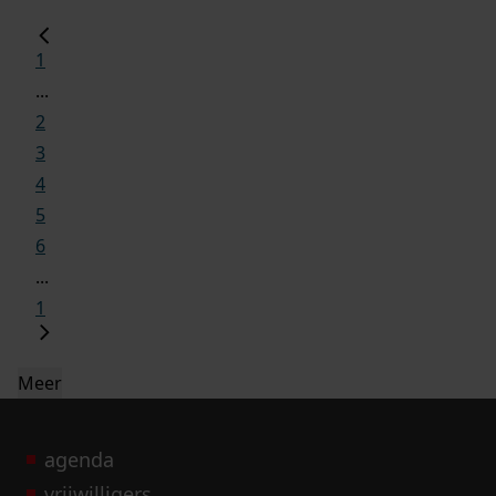
1
...
2
3
4
5
6
...
1
Meer
agenda
vrijwilligers