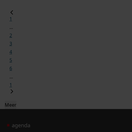
1
...
2
3
4
5
6
...
1
Meer
agenda