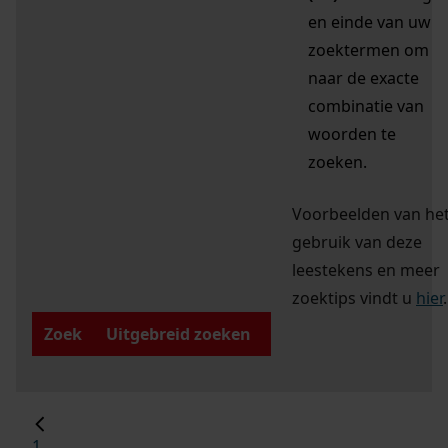
en einde van uw
zoektermen om
naar de exacte
combinatie van
woorden te
zoeken.
Voorbeelden van he
gebruik van deze
leestekens en meer
zoektips vindt u
hier
.
Zoek
Uitgebreid zoeken
1