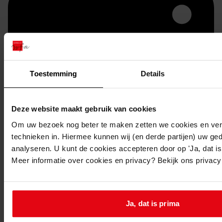
Toestemming
Details
Deze website maakt gebruik van cookies
Printen
Om uw bezoek nog beter te maken zetten we cookies en verg
duurzaam webadres
technieken in. Hiermee kunnen wij (en derde partijen) uw ge
analyseren. U kunt de cookies accepteren door op 'Ja, dat is 
Meer informatie over cookies en privacy? Bekijk ons privac
Inventaris
Bouwvergunningen 1-2057
Ja, dat is prima