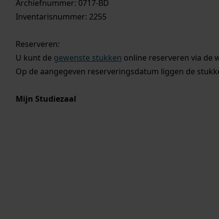
Archiefnummer: 0717-BD
Inventarisnummer: 2255
Reserveren:
U kunt de
gewenste stukken
online reserveren via de 
Op de aangegeven reserveringsdatum liggen de stukken
Mijn Studiezaal