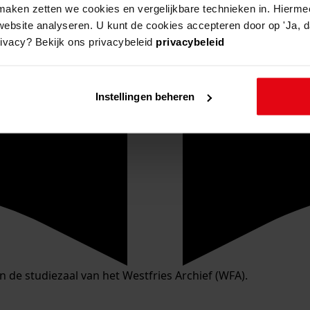
aken zetten we cookies en vergelijkbare technieken in. Hierme
website analyseren. U kunt de cookies accepteren door op 'Ja, da
rivacy? Bekijk ons privacybeleid
privacybeleid
Instellingen beheren
in de studiezaal van het Westfries Archief (WFA).