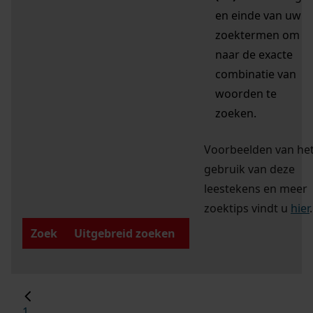
en einde van uw
zoektermen om
naar de exacte
combinatie van
woorden te
zoeken.
Voorbeelden van he
gebruik van deze
leestekens en meer
zoektips vindt u
hier
.
Zoek
Uitgebreid zoeken
1