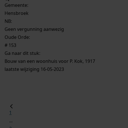
Gemeente:
Hensbroek
NB
:
Geen vergunning aanwezig
Oude Orde:
# 153
Ga naar dit stuk:
Bouw van een woonhuis voor P. Kok, 1917
laatste wijziging 16-05-2023
1
...