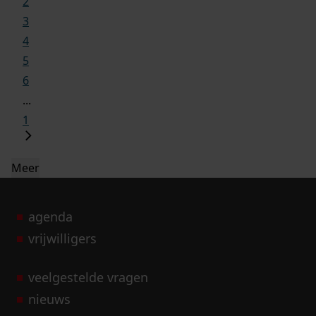
2
3
4
5
6
...
1
Meer
agenda
vrijwilligers
veelgestelde vragen
nieuws