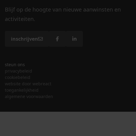
Blijf op de hoogte van nieuwe aanwinsten en
activiteiten.
inschrijven
steun ons
privacybeleid
cookiebeleid
website door webreact
toegankelijkheid
algemene voorwaarden