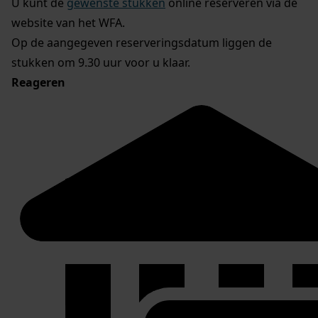
U kunt de
gewenste stukken
online reserveren via de
website van het WFA.
Op de aangegeven reserveringsdatum liggen de
stukken om 9.30 uur voor u klaar.
Reageren