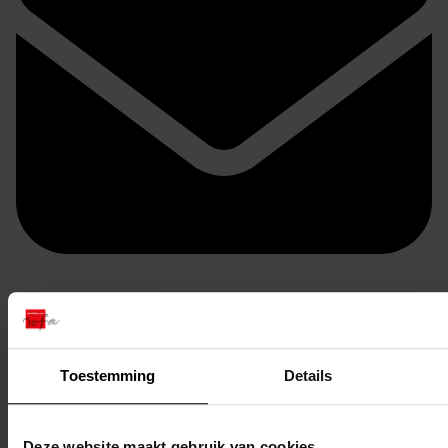
Doorsturen per email
Toestemming
Details
Deze website maakt gebruik van cookies