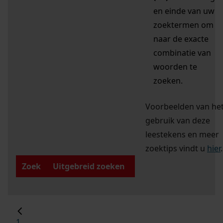
en einde van uw
zoektermen om
naar de exacte
combinatie van
woorden te
zoeken.
Voorbeelden van he
gebruik van deze
leestekens en meer
zoektips vindt u
hier
.
Zoek
Uitgebreid zoeken
1