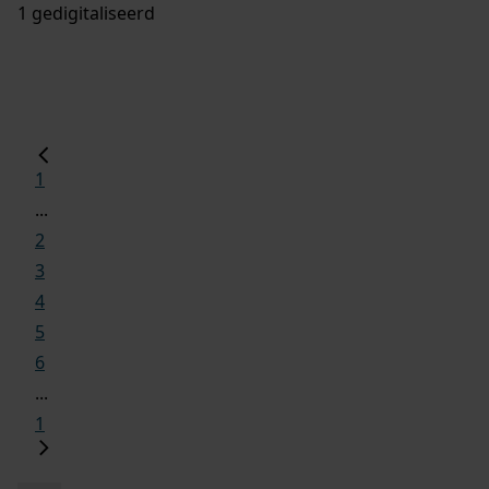
1 gedigitaliseerd
1
...
2
3
4
5
6
...
1