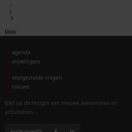
...
1
Meer
agenda
vrijwilligers
veelgestelde vragen
nieuws
Blijf op de hoogte van nieuwe aanwinsten en
activiteiten.
inschrijven