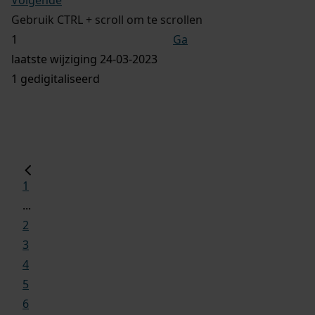
Gebruik CTRL + scroll om te scrollen
Ga
laatste wijziging 24-03-2023
1 gedigitaliseerd
1
...
2
3
4
5
6