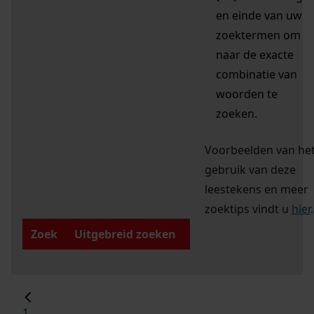
en einde van uw
zoektermen om
naar de exacte
combinatie van
woorden te
zoeken.
Voorbeelden van he
gebruik van deze
leestekens en meer
zoektips vindt u
hier
.
Zoek
Uitgebreid zoeken
1