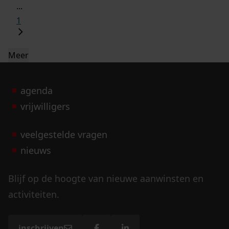
...
1
Meer
agenda
vrijwilligers
veelgestelde vragen
nieuws
Blijf op de hoogte van nieuwe aanwinsten en
activiteiten.
inschrijven