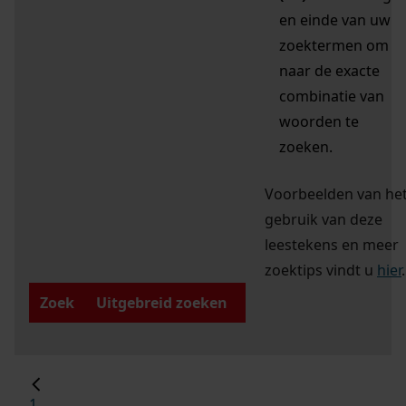
en einde van uw
zoektermen om
naar de exacte
combinatie van
woorden te
zoeken.
Voorbeelden van he
gebruik van deze
leestekens en meer
zoektips vindt u
hier
.
Zoek
Uitgebreid zoeken
1