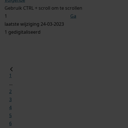
Gebruik CTRL + scroll om te scrollen
Ga
laatste wijziging 24-03-2023
1 gedigitaliseerd
1
...
2
3
4
5
6