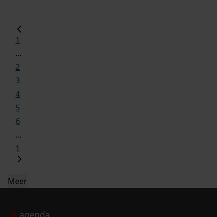
1
...
2
3
4
5
6
...
1
Meer
agenda