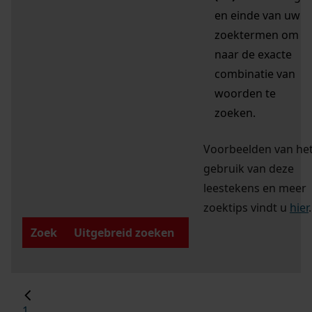
en einde van uw
zoektermen om
naar de exacte
combinatie van
woorden te
zoeken.
Voorbeelden van he
gebruik van deze
leestekens en meer
zoektips vindt u
hier
.
Zoek
Uitgebreid zoeken
1