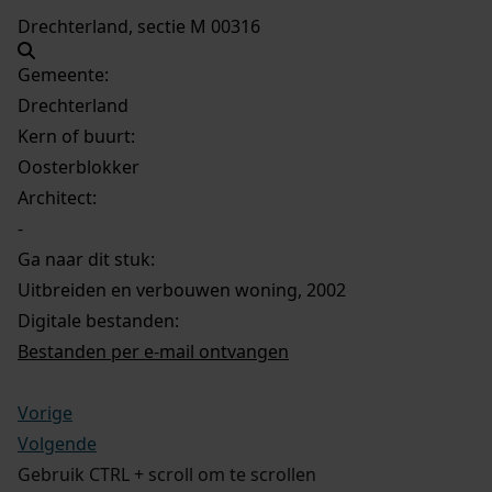
Drechterland, sectie M 00316
Gemeente:
Drechterland
Kern of buurt:
Oosterblokker
Architect:
-
Ga naar dit stuk:
Uitbreiden en verbouwen woning, 2002
Digitale bestanden:
Bestanden per e-mail ontvangen
Vorige
Volgende
Gebruik CTRL + scroll om te scrollen