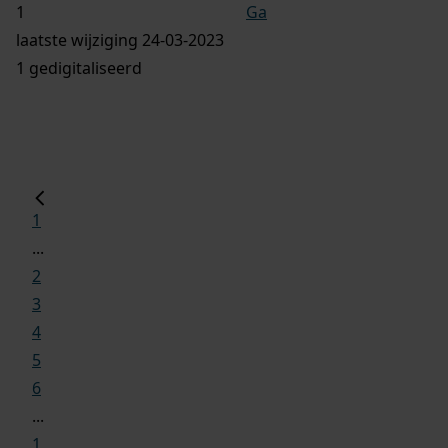
Ga
laatste wijziging 24-03-2023
1 gedigitaliseerd
1
...
2
3
4
5
6
...
1