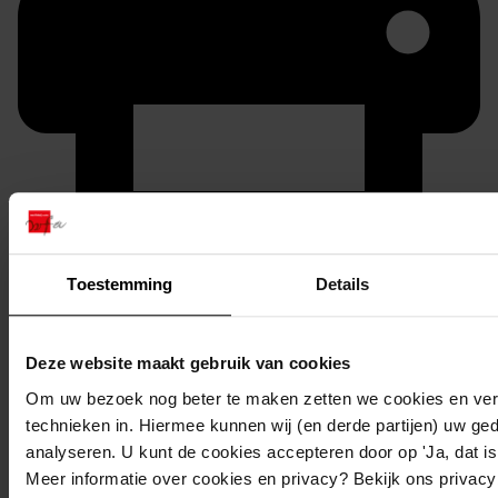
Printen
Toestemming
Details
duurzaam webadres
Deze website maakt gebruik van cookies
Om uw bezoek nog beter te maken zetten we cookies en verg
Inventaris
technieken in. Hiermee kunnen wij (en derde partijen) uw ge
analyseren. U kunt de cookies accepteren door op 'Ja, dat is 
Oosterblokker
Meer informatie over cookies en privacy? Bekijk ons privac