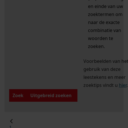
en einde van uw
zoektermen om
naar de exacte
combinatie van
woorden te
zoeken.
Voorbeelden van he
gebruik van deze
leestekens en meer
zoektips vindt u
hier
.
Zoek
Uitgebreid zoeken
1